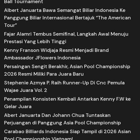
Ball Tournament
Albert Januarta Bawa Semangat Biliar Indonesia Ke
Panggung Biliar Internasional Bertajuk “The American
Tour”
Fajar Alamri Tembus Semifinal, Langkah Awal Menuju
Prestasi Yang Lebih Tinggi
Kenny Franson Widjaja Resmi Menjadi Brand
Ambassador JFlowers Indonesia
Persaingan Sengit Berakhir, Asian Pool Championship
2026 Resmi Miliki Para Juara Baru
Stephenie Azmya P. Raih Runner-Up Di Cnc Pemula
Wajae Juara Vol. 2
Penampilan Konsisten Kembali Antarkan Kenny F.W ke
Gelar Juara
Abert Januarta Dan Johann Chua Tuntaskan
Perjuangan di Panggung Asia Pool Championship
Carabao Billiards Indonesia Siap Tampil di 2026 Asian
Pool Championship Vietnam!