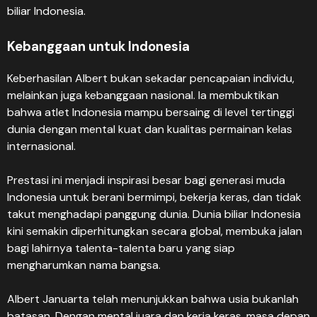
biliar Indonesia.
Kebanggaan untuk Indonesia
Keberhasilan Albert bukan sekadar pencapaian individu,
melainkan juga kebanggaan nasional. Ia membuktikan
bahwa atlet Indonesia mampu bersaing di level tertinggi
dunia dengan mental kuat dan kualitas permainan kelas
internasional.
Prestasi ini menjadi inspirasi besar bagi generasi muda
Indonesia untuk berani bermimpi, bekerja keras, dan tidak
takut menghadapi panggung dunia. Dunia biliar Indonesia
kini semakin diperhitungkan secara global, membuka jalan
bagi lahirnya talenta-talenta baru yang siap
mengharumkan nama bangsa.
Albert Januarta telah menunjukkan bahwa usia bukanlah
batasan. Dengan mental juara dan kerja keras, masa depan