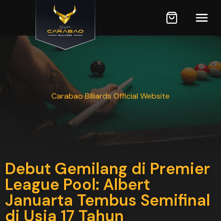
Carabao Billiards Official Website
Debut Gemilang di Premier
League Pool: Albert
Januarta Tembus Semifinal
di Usia 17 Tahun