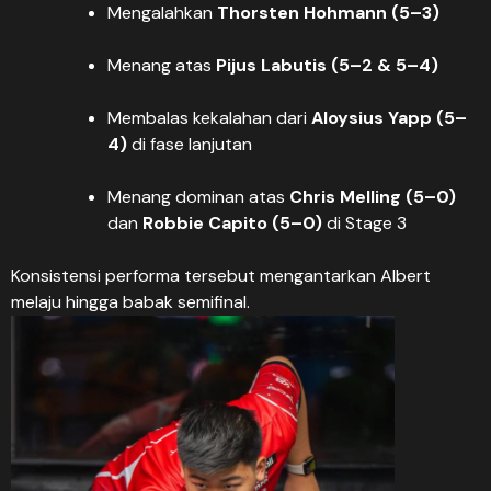
Mengalahkan
Thorsten Hohmann (5–3)
Menang atas
Pijus Labutis (5–2 & 5–4)
Membalas kekalahan dari
Aloysius Yapp (5–
4)
di fase lanjutan
Menang dominan atas
Chris Melling (5–0)
dan
Robbie Capito (5–0)
di Stage 3
Konsistensi performa tersebut mengantarkan Albert
melaju hingga babak semifinal.