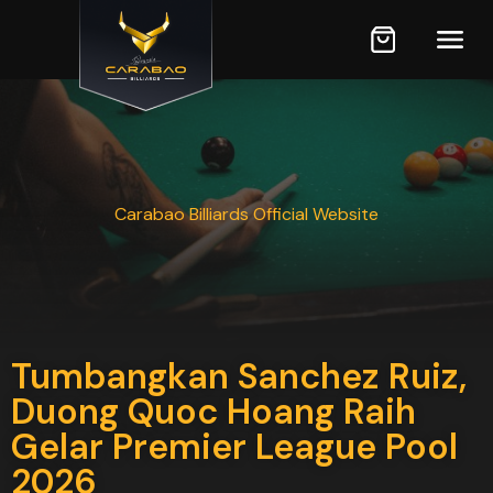
Carabao Billiards Official Website
Tumbangkan Sanchez Ruiz,
Duong Quoc Hoang Raih
Gelar Premier League Pool
2026