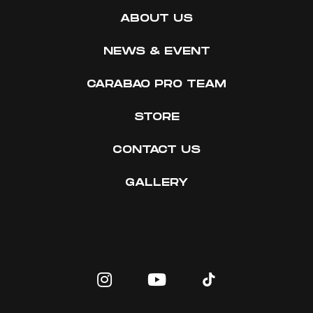
ABOUT US
NEWS & EVENT
CARABAO PRO TEAM
STORE
CONTACT US
GALLERY