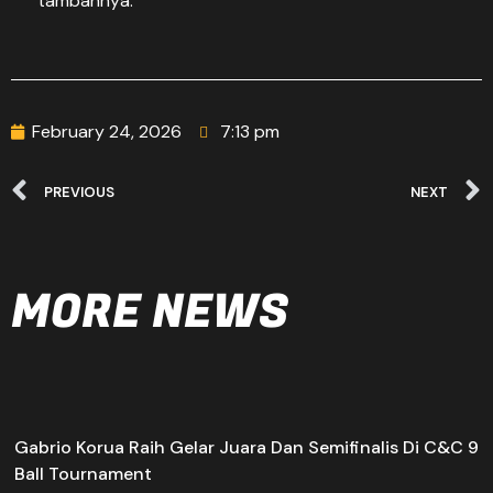
tambahnya.
February 24, 2026
7:13 pm
PREVIOUS
NEXT
MORE NEWS
Gabrio Korua Raih Gelar Juara Dan Semifinalis Di C&C 9
Ball Tournament