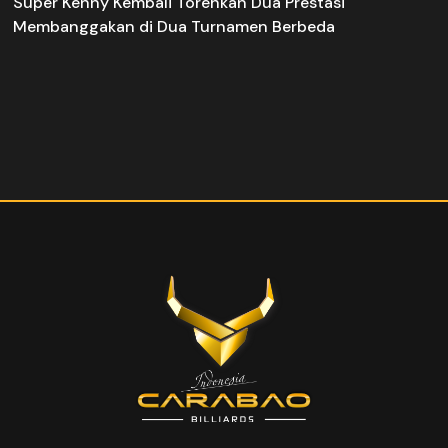
Super Kenny Kembali Torehkan Dua Prestasi
Membanggakan di Dua Turnamen Berbeda