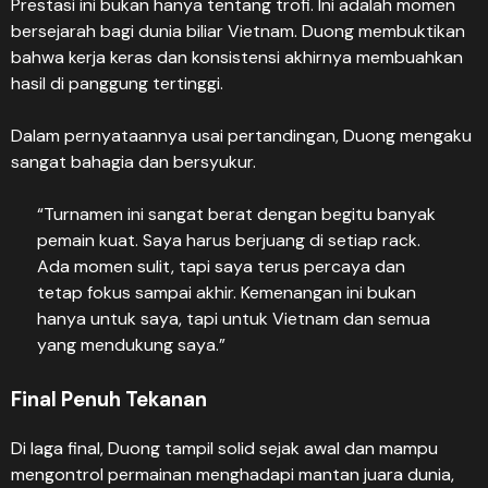
Prestasi ini bukan hanya tentang trofi. Ini adalah momen
bersejarah bagi dunia biliar Vietnam. Duong membuktikan
bahwa kerja keras dan konsistensi akhirnya membuahkan
hasil di panggung tertinggi.
Dalam pernyataannya usai pertandingan, Duong mengaku
sangat bahagia dan bersyukur.
“Turnamen ini sangat berat dengan begitu banyak
pemain kuat. Saya harus berjuang di setiap rack.
Ada momen sulit, tapi saya terus percaya dan
tetap fokus sampai akhir. Kemenangan ini bukan
hanya untuk saya, tapi untuk Vietnam dan semua
yang mendukung saya.”
Final Penuh Tekanan
Di laga final, Duong tampil solid sejak awal dan mampu
mengontrol permainan menghadapi mantan juara dunia,