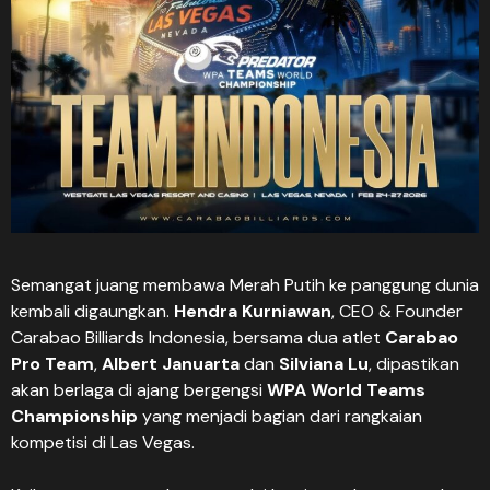
Semangat juang membawa Merah Putih ke panggung dunia
kembali digaungkan.
Hendra Kurniawan
, CEO & Founder
Carabao Billiards Indonesia, bersama dua atlet
Carabao
Pro Team
,
Albert Januarta
dan
Silviana Lu
, dipastikan
akan berlaga di ajang bergengsi
WPA World Teams
Championship
yang menjadi bagian dari rangkaian
kompetisi di Las Vegas.