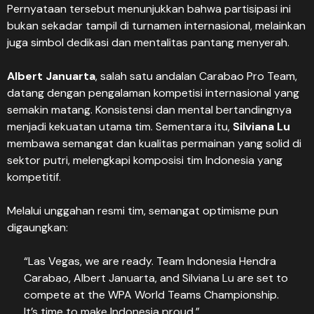
Pernyataan tersebut menunjukkan bahwa partisipasi ini
bukan sekadar tampil di turnamen internasional, melainkan
juga simbol dedikasi dan mentalitas pantang menyerah.
Albert Januarta
, salah satu andalan Carabao Pro Team,
datang dengan pengalaman kompetisi internasional yang
semakin matang. Konsistensi dan mental bertandingnya
menjadi kekuatan utama tim. Sementara itu,
Silviana Lu
membawa semangat dan kualitas permainan yang solid di
sektor putri, melengkapi komposisi tim Indonesia yang
kompetitif.
Melalui unggahan resmi tim, semangat optimisme pun
digaungkan:
“Las Vegas, we are ready. Team Indonesia Hendra
Carabao, Albert Januarta, and Silviana Lu are set to
compete at the WPA World Teams Championship.
It’s time to make Indonesia proud.”