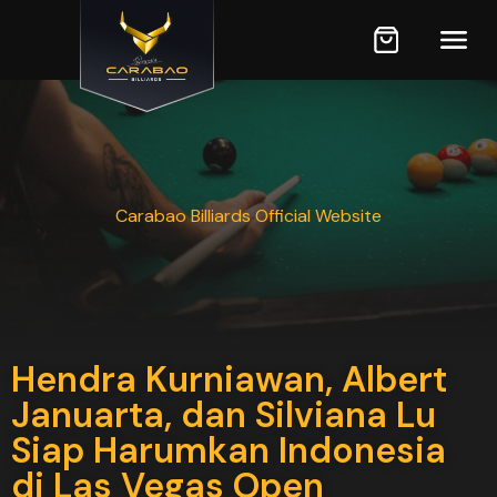
Carabao Billiards Official Website
Hendra Kurniawan, Albert
Januarta, dan Silviana Lu
Siap Harumkan Indonesia
di Las Vegas Open