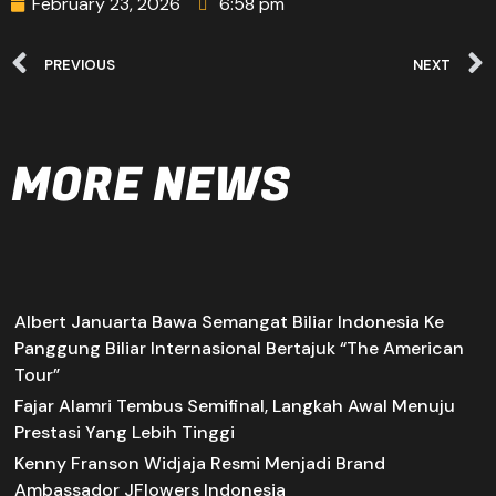
February 23, 2026
6:58 pm
PREVIOUS
NEXT
MORE NEWS
Albert Januarta Bawa Semangat Biliar Indonesia Ke
Panggung Biliar Internasional Bertajuk “The American
Tour”
Fajar Alamri Tembus Semifinal, Langkah Awal Menuju
Prestasi Yang Lebih Tinggi
Kenny Franson Widjaja Resmi Menjadi Brand
Ambassador JFlowers Indonesia