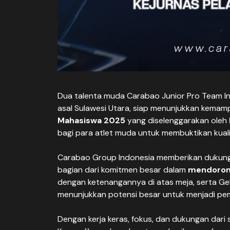
Dua talenta muda Carabao Junior Pro Team I
asal Sulawesi Utara, siap menunjukkan kema
Mahasiswa 2025
yang diselenggarakan oleh
bagi para atlet muda untuk membuktikan kuali
Carabao Group Indonesia memberikan dukung
bagian dari komitmen besar dalam
mendorong 
dengan ketenangannya di atas meja, serta Gebr
menunjukkan potensi besar untuk menjadi pema
Dengan kerja keras, fokus, dan dukungan dari 