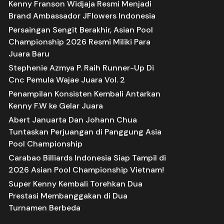
Kenny Franson Widjaja Resmi Menjadi
Brand Ambassador JFlowers Indonesia
Persaingan Sengit Berakhir, Asian Pool
Championship 2026 Resmi Miliki Para
Juara Baru
Stephenie Azmya P. Raih Runner-Up Di
Cnc Pemula Wajae Juara Vol. 2
Penampilan Konsisten Kembali Antarkan
Kenny F.W ke Gelar Juara
Abert Januarta Dan Johann Chua
Tuntaskan Perjuangan di Panggung Asia
Pool Championship
Carabao Billiards Indonesia Siap Tampil di
2026 Asian Pool Championship Vietnam!
Super Kenny Kembali Torehkan Dua
Prestasi Membanggakan di Dua
Turnamen Berbeda