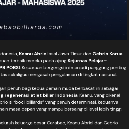
ndonesia,
Keanu Abriel
asal Jawa Timur dan
Gebrio Korua
mpuan terbaik mereka pada ajang
Kejurnas Pelajar–
PB POBSI
. Kejuaraan bergengsi ini menjadi panggung penting
tas sekaligus mengasah pengalaman di tingkat nasional.
an penuh bagi kedua pemain muda berbakat ini sebagai
regenerasi atlet biliar Indonesia
. Keanu, yang dikenal
io si “bocil billiards” yang penuh determinasi, keduanya
in masa depan yang mampu bersaing di level lebih tinggi.
seluruh keluarga besar Carabao, Keanu Abriel dan Gebrio