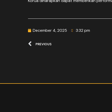
Korua diharapkan dapat memberikan perform
December 4, 2025
3:32 pm
PREVIOUS