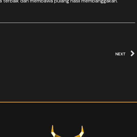
a terbaik dan membawa pulang hasil membanggakan.
NEXT