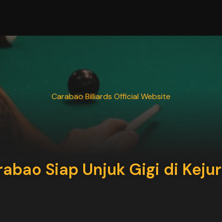
Carabao Billiards Official Website
bao Siap Unjuk Gigi di Kejur