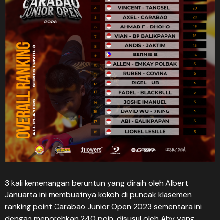
3 kali kemenangan beruntun yang diraih oleh Albert
Januarta ini membuatnya kokoh di puncak klasemen
ranking point Carabao Junior Open 2023 sementara ini
dengan menorehkan 240 poin, disusul oleh Aby yang