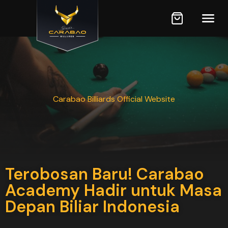
Carabao Billiards Official Website
Terobosan Baru! Carabao
Academy Hadir untuk Masa
Depan Biliar Indonesia