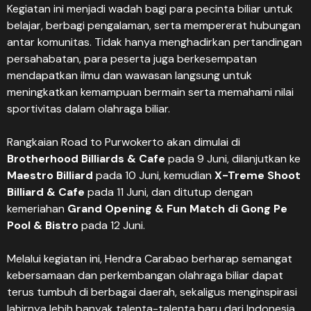
Kegiatan ini menjadi wadah bagi para pecinta biliar untuk
belajar, berbagi pengalaman, serta mempererat hubungan
antar komunitas. Tidak hanya menghadirkan pertandingan
persahabatan, para peserta juga berkesempatan
mendapatkan ilmu dan wawasan langsung untuk
meningkatkan kemampuan bermain serta memahami nilai
sportivitas dalam olahraga biliar.
Rangkaian Road to Purwokerto akan dimulai di
Brotherhood Billiards & Cafe
pada 9 Juni, dilanjutkan ke
Maestro Billiard
pada 10 Juni, kemudian
X-Treme Shoot
Billiard & Cafe
pada 11 Juni, dan ditutup dengan
kemeriahan
Grand Opening & Fun Match di Gong Pe
Pool & Bistro
pada 12 Juni.
Melalui kegiatan ini, Hendra Carabao berharap semangat
kebersamaan dan perkembangan olahraga biliar dapat
terus tumbuh di berbagai daerah, sekaligus menginspirasi
lahirnya lebih banyak talenta-talenta baru dari Indonesia.