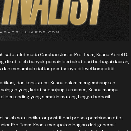
lah satu atlet muda Carabao Junior Pro Team, Keanu Abriel D.
ng diikuti oleh banyak pemain berbakat dari berbagai daerah,
 dan menambah daftar prestasinya di level kompetitif.
, dedikasi, dan konsistensi Keanu dalam mengembangkan
ersaingan yang ketat sepanjang turnamen, Keanu mampu
al bertanding yang semakin matang hingga berhasil
jadi salah satu indikator positif dari proses pembinaan atlet
unior Pro Team. Keanu merupakan bagian dari generasi