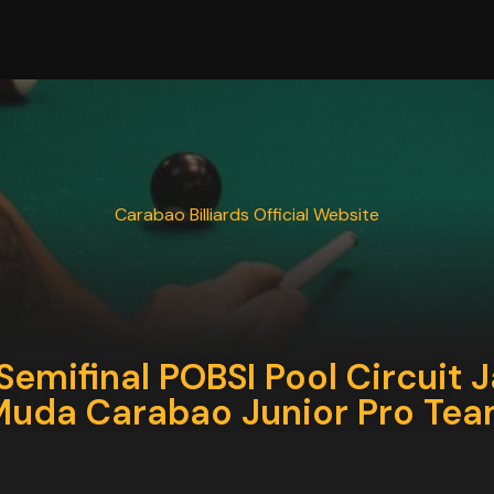
Carabao Billiards Official Website
emifinal POBSI Pool Circuit J
Muda Carabao Junior Pro Te