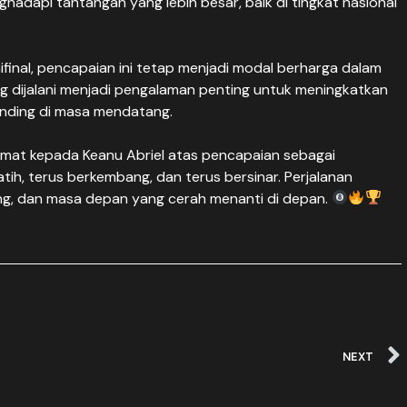
adapi tantangan yang lebih besar, baik di tingkat nasional
ifinal, pencapaian ini tetap menjadi modal berharga dalam
ng dijalani menjadi pengalaman penting untuk meningkatkan
anding di masa mendatang.
amat kepada Keanu Abriel atas pencapaian sebagai
latih, terus berkembang, dan terus bersinar. Perjalanan
ang, dan masa depan yang cerah menanti di depan.
NEXT