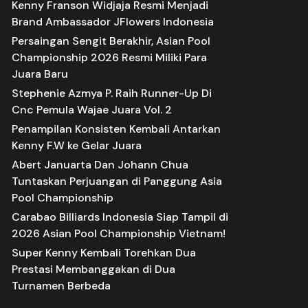
Kenny Franson Widjaja Resmi Menjadi
Brand Ambassador JFlowers Indonesia
Persaingan Sengit Berakhir, Asian Pool
Championship 2026 Resmi Miliki Para
Juara Baru
Stephenie Azmya P. Raih Runner-Up Di
Cnc Pemula Wajae Juara Vol. 2
Penampilan Konsisten Kembali Antarkan
Kenny F.W ke Gelar Juara
Abert Januarta Dan Johann Chua
Tuntaskan Perjuangan di Panggung Asia
Pool Championship
Carabao Billiards Indonesia Siap Tampil di
2026 Asian Pool Championship Vietnam!
Super Kenny Kembali Torehkan Dua
Prestasi Membanggakan di Dua
Turnamen Berbeda