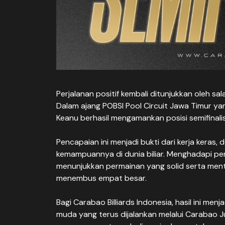
Perjalanan positif kembali ditunjukkan oleh sa
Dalam ajang POBSI Pool Circuit Jawa Timur ya
Keanu berhasil mengamankan posisi semifinalis
Pencapaian ini menjadi bukti dari kerja keras
kemampuannya di dunia biliar. Menghadapi p
menunjukkan permainan yang solid serta ment
menembus empat besar.
Bagi Carabao Billiards Indonesia, hasil ini men
muda yang terus dijalankan melalui Carabao J