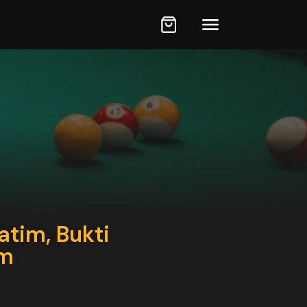
atim, Bukti
am