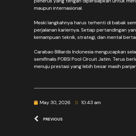
penerus yang tengah dipersiapkan untuk mengh
maupun internasional.
Meski langkahnya harus terhenti di babak sem
perjalanan kariernya. Setiap pertandingan ya
kemampuan teknik, strategi, dan mental bert
Carabao Billiards Indonesia mengucapkan sel
semifinalis POBSI Pool Circuit Jatim. Terus ber
menuju prestasi yang lebih besar masih panj
May 30, 2026
10:43 am
PREVIOUS