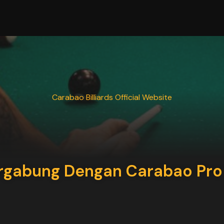
Carabao Billiards Official Website
rgabung Dengan Carabao Pro