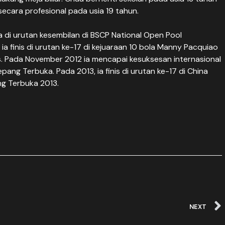
ecara profesional pada usia 19 tahun.
 di urutan kesembilan di BSCP National Open Pool
a finis di urutan ke-17 di kejuaraan 10 bola Manny Pacquiao
s. Pada November 2012 ia mencapai kesuksesan internasional
ng Terbuka. Pada 2013, ia finis di urutan ke-17 di China
ang Terbuka 2013.
NEXT