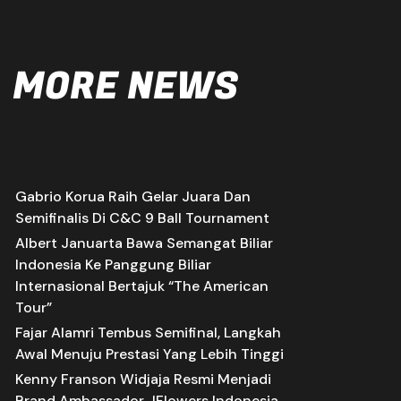
MORE NEWS
Gabrio Korua Raih Gelar Juara Dan
Semifinalis Di C&C 9 Ball Tournament
Albert Januarta Bawa Semangat Biliar
Indonesia Ke Panggung Biliar
Internasional Bertajuk “The American
Tour”
Fajar Alamri Tembus Semifinal, Langkah
Awal Menuju Prestasi Yang Lebih Tinggi
Kenny Franson Widjaja Resmi Menjadi
Brand Ambassador JFlowers Indonesia