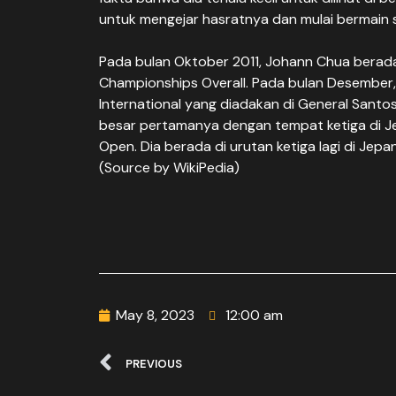
untuk mengejar hasratnya dan mulai bermain s
Pada bulan Oktober 2011, Johann Chua berada
Championships Overall. Pada bulan Desember, i
International yang diadakan di General Santo
besar pertamanya dengan tempat ketiga di Jepa
Open. Dia berada di urutan ketiga lagi di Jep
(Source by WikiPedia)
May 8, 2023
12:00 am
PREVIOUS