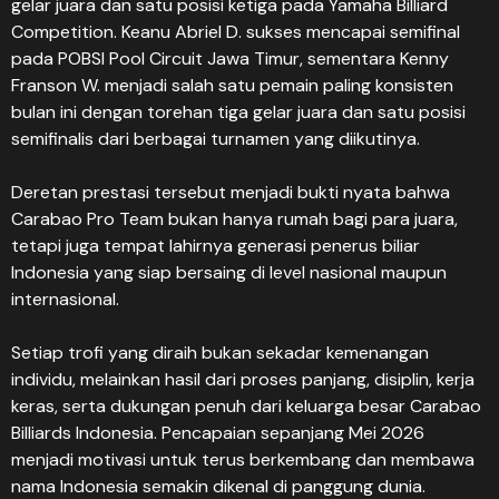
gelar juara dan satu posisi ketiga pada Yamaha Billiard
Competition. Keanu Abriel D. sukses mencapai semifinal
pada POBSI Pool Circuit Jawa Timur, sementara Kenny
Franson W. menjadi salah satu pemain paling konsisten
bulan ini dengan torehan tiga gelar juara dan satu posisi
semifinalis dari berbagai turnamen yang diikutinya.
Deretan prestasi tersebut menjadi bukti nyata bahwa
Carabao Pro Team bukan hanya rumah bagi para juara,
tetapi juga tempat lahirnya generasi penerus biliar
Indonesia yang siap bersaing di level nasional maupun
internasional.
Setiap trofi yang diraih bukan sekadar kemenangan
individu, melainkan hasil dari proses panjang, disiplin, kerja
keras, serta dukungan penuh dari keluarga besar Carabao
Billiards Indonesia. Pencapaian sepanjang Mei 2026
menjadi motivasi untuk terus berkembang dan membawa
nama Indonesia semakin dikenal di panggung dunia.