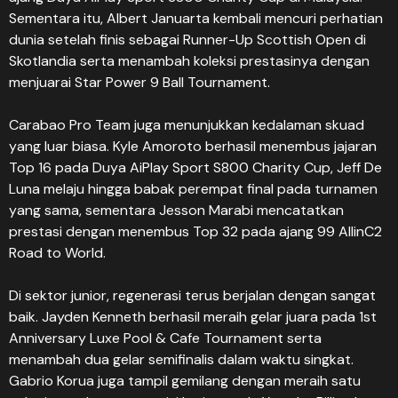
Sementara itu, Albert Januarta kembali mencuri perhatian
dunia setelah finis sebagai Runner-Up Scottish Open di
Skotlandia serta menambah koleksi prestasinya dengan
menjuarai Star Power 9 Ball Tournament.
Carabao Pro Team juga menunjukkan kedalaman skuad
yang luar biasa. Kyle Amoroto berhasil menembus jajaran
Top 16 pada Duya AiPlay Sport S800 Charity Cup, Jeff De
Luna melaju hingga babak perempat final pada turnamen
yang sama, sementara Jesson Marabi mencatatkan
prestasi dengan menembus Top 32 pada ajang 99 AllinC2
Road to World.
Di sektor junior, regenerasi terus berjalan dengan sangat
baik. Jayden Kenneth berhasil meraih gelar juara pada 1st
Anniversary Luxe Pool & Cafe Tournament serta
menambah dua gelar semifinalis dalam waktu singkat.
Gabrio Korua juga tampil gemilang dengan meraih satu