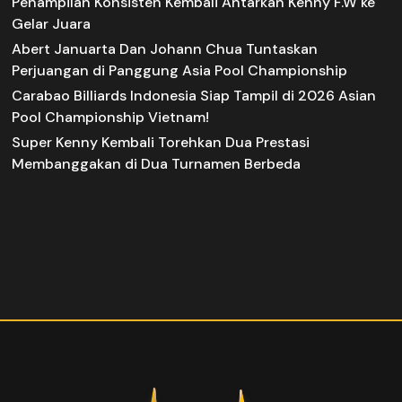
Penampilan Konsisten Kembali Antarkan Kenny F.W ke
Gelar Juara
Abert Januarta Dan Johann Chua Tuntaskan
Perjuangan di Panggung Asia Pool Championship
Carabao Billiards Indonesia Siap Tampil di 2026 Asian
Pool Championship Vietnam!
Super Kenny Kembali Torehkan Dua Prestasi
Membanggakan di Dua Turnamen Berbeda