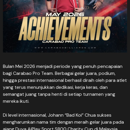
Bulan Mei 2026 menjadi periode yang penuh pencapaian
bagi Carabao Pro Team. Berbagai gelar juara, podium,
hingga prestasi internasional berhasil diraih oleh para atlet
yang terus menunjukkan dedikasi, kerja keras, dan
semangat juang tanpa henti di setiap turnamen yang
mereka ikuti.
Di level internasional, Johann “Bad Koi” Chua sukses
mengharumkan nama tim dengan meraih gelar juara pada
ajang Duya AiPlay Sport S800 Charity Cup di Malaysia.