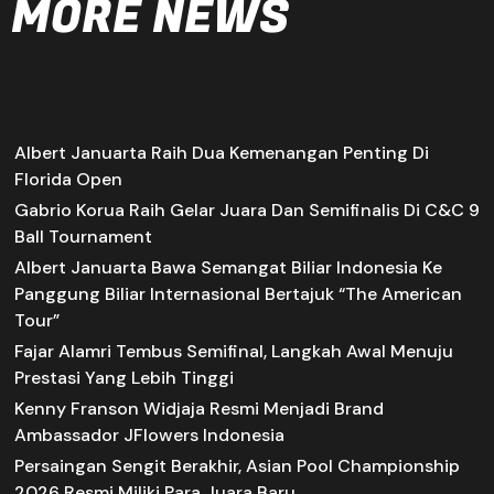
MORE NEWS
Albert Januarta Raih Dua Kemenangan Penting Di
Florida Open
Gabrio Korua Raih Gelar Juara Dan Semifinalis Di C&C 9
Ball Tournament
Albert Januarta Bawa Semangat Biliar Indonesia Ke
Panggung Biliar Internasional Bertajuk “The American
Tour”
Fajar Alamri Tembus Semifinal, Langkah Awal Menuju
Prestasi Yang Lebih Tinggi
Kenny Franson Widjaja Resmi Menjadi Brand
Ambassador JFlowers Indonesia
Persaingan Sengit Berakhir, Asian Pool Championship
2026 Resmi Miliki Para Juara Baru