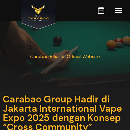
Carabao Billiards Official Website
Carabao Group Hadir di
Jakarta International Vape
Expo 2025 dengan Konsep
“Cross Community”