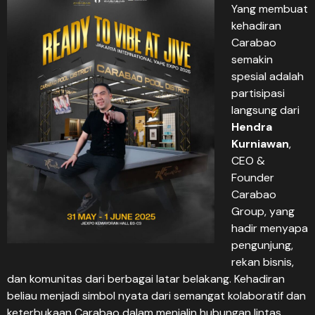
Yang membuat
kehadiran
Carabao
semakin
spesial adalah
partisipasi
langsung dari
Hendra
Kurniawan
,
CEO &
Founder
Carabao
Group, yang
hadir menyapa
pengunjung,
rekan bisnis,
dan komunitas dari berbagai latar belakang. Kehadiran
beliau menjadi simbol nyata dari semangat kolaboratif dan
keterbukaan Carabao dalam menjalin hubungan lintas