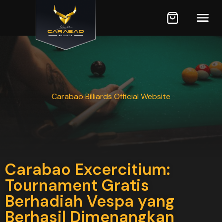
Carabao Billiards Official Website
Carabao Excercitium:
Tournament Gratis
Berhadiah Vespa yang
Berhasil Dimenangkan