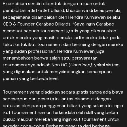
Excercitium sendiri dibentuk dengan tujuan untuk
pembibitan atlet-atlet billiard, khususnya di kelas pemula,
sebagaimana disampaikan oleh Hendra Kurniawan selaku
CEO & Founder Carabao Billiards, “Saya ingin Carabao
membuat sebuah tournament gratis yang dikhususkan
untuk mereka yang masih pemula, jadi mereka tidak perlu
takut untuk ikut tournament dan bersaing dengan mereka
yang sudah professional”. Hendra Kurniawan juga
menambahkan bahwa salah satu persyaratan
tournamentnya adalah Non
HC
(Handicap),
yakni
sistem
yang digunakan untuk menyeimbangkan kemampuan
pemain yang berbeda level.
Tournament yang diadakan secara gratis tanpa ada biaya
sepeserpun dari peserta ini lantas disambut dengan
antusias oleh para penggemar billiard yang selama ini ingin
ikut tournament namun terkendala oleh skill yang belum
cukup maupun mereka yang ingin ikut tournament untuk
sekedar coba-coba. Berbagai peserta dari berbagai