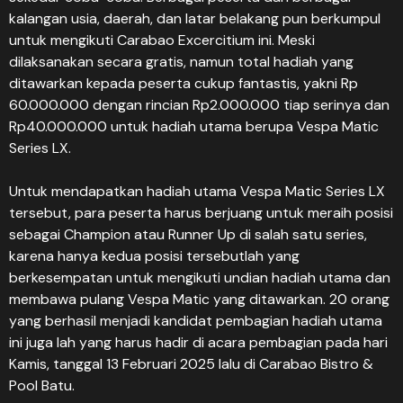
kalangan usia, daerah, dan latar belakang pun berkumpul
untuk mengikuti Carabao Excercitium ini. Meski
dilaksanakan secara gratis, namun total hadiah yang
ditawarkan kepada peserta cukup fantastis, yakni Rp
60.000.000 dengan rincian Rp2.000.000 tiap serinya dan
Rp40.000.000 untuk hadiah utama berupa Vespa Matic
Series LX.
Untuk mendapatkan hadiah utama Vespa Matic Series LX
tersebut, para peserta harus berjuang untuk meraih posisi
sebagai Champion atau Runner Up di salah satu series,
karena hanya kedua posisi tersebutlah yang
berkesempatan untuk mengikuti undian hadiah utama dan
membawa pulang Vespa Matic yang ditawarkan. 20 orang
yang berhasil menjadi kandidat pembagian hadiah utama
ini juga lah yang harus hadir di acara pembagian pada hari
Kamis, tanggal 13 Februari 2025 lalu di Carabao Bistro &
Pool Batu.