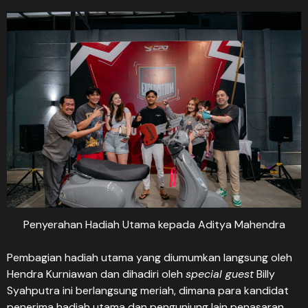
Penyerahan Hadiah Utama kepada Aditya Mahendra
Pembagian hadiah utama yang diumumkan langsung oleh
Hendra Kurniawan dan dihadiri oleh
special guest
Billy
Syahputra ini berlangsung meriah, dimana para kandidat
penerima hadiah utama dan pengunjung lain penasaran