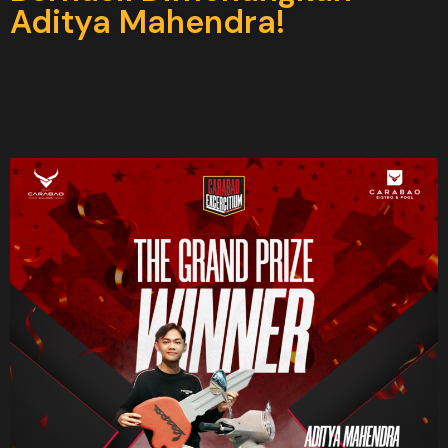
Aditya Mahendra!