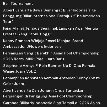
Ball Tournament
Albert Januarta Bawa Semangat Biliar Indonesia Ke
Panggung Biliar Internasional Bertajuk “The American
Tour”
Fajar Alamri Tembus Semifinal, Langkah Awal Menuju
Prestasi Yang Lebih Tinggi
Kenny Franson Widjaja Resmi Menjadi Brand
Ambassador JFlowers Indonesia
Persaingan Sengit Berakhir, Asian Pool Championship
2026 Resmi Miliki Para Juara Baru
Stephenie Azmya P. Raih Runner-Up Di Cnc Pemula
Wajae Juara Vol. 2
Penampilan Konsisten Kembali Antarkan Kenny F.W ke
Gelar Juara
Abert Januarta Dan Johann Chua Tuntaskan
Perjuangan di Panggung Asia Pool Championship
Carabao Billiards Indonesia Siap Tampil di 2026 Asian