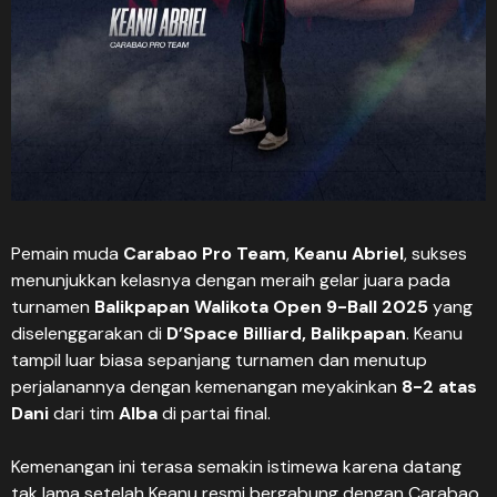
Pemain muda
Carabao Pro Team
,
Keanu Abriel
, sukses
menunjukkan kelasnya dengan meraih gelar juara pada
turnamen
Balikpapan Walikota Open 9-Ball 2025
yang
diselenggarakan di
D’Space Billiard, Balikpapan
. Keanu
tampil luar biasa sepanjang turnamen dan menutup
perjalanannya dengan kemenangan meyakinkan
8-2 atas
Dani
dari tim
Alba
di partai final.
Kemenangan ini terasa semakin istimewa karena datang
tak lama setelah Keanu resmi bergabung dengan Carabao