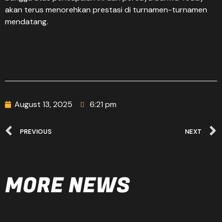
akan terus menorehkan prestasi di turnamen-turnamen
mendatang.
August 13, 2025
6:21 pm
PREVIOUS
NEXT
MORE NEWS