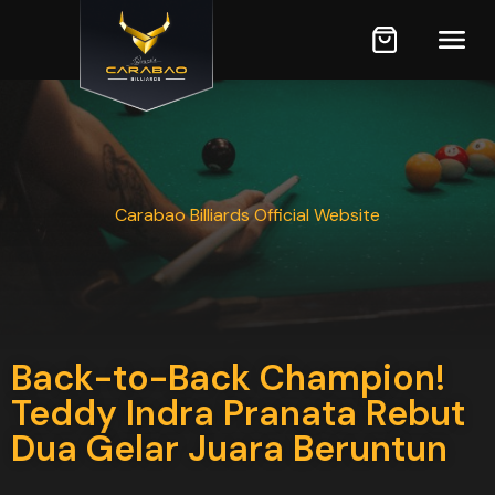
Carabao Billiards Official Website
Back-to-Back Champion!
Teddy Indra Pranata Rebut
Dua Gelar Juara Beruntun