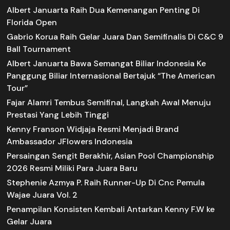
Albert Januarta Raih Dua Kemenangan Penting Di
Florida Open
Gabrio Korua Raih Gelar Juara Dan Semifinalis Di C&C 9
Ball Tournament
Albert Januarta Bawa Semangat Biliar Indonesia Ke
Panggung Biliar Internasional Bertajuk “The American
Tour”
Fajar Alamri Tembus Semifinal, Langkah Awal Menuju
Prestasi Yang Lebih Tinggi
Kenny Franson Widjaja Resmi Menjadi Brand
Ambassador JFlowers Indonesia
Persaingan Sengit Berakhir, Asian Pool Championship
2026 Resmi Miliki Para Juara Baru
Stephenie Azmya P. Raih Runner-Up Di Cnc Pemula
Wajae Juara Vol. 2
Penampilan Konsisten Kembali Antarkan Kenny F.W ke
Gelar Juara