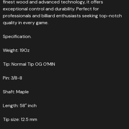
finest wood and advanced technology, it offers
exceptional control and durability. Perfect for
professionals and billiard enthusiasts seeking top-notch
quality in every game.
Specification.
Weight: 19Oz
Tip: Normal Tip OG O’MIN
Pin: 3/8-8
Shaft: Maple
Length: 58″ inch
Tip size: 12.5 mm