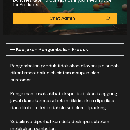
Dont Hesitate To Contact Us if your need advice
for Products.
Chat Admin
Kebijakan Pengembalian Produk
Pengembalian produk tidak akan dilayani jika sudah
dikonfirmasi baik oleh sistem maupun oleh
customer.
Pengiriman rusak akibat ekspedisi bukan tanggung
jawab kami karena sebelum dikirim akan diperiksa
dan difoto terlebih dahulu sebelum dipacking.
Sebaiknya diperhatikan dulu deskripsi sebelum
melakukan pembelian.