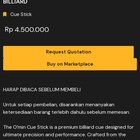
BILLIARD
Cue Stick
Rp
4.500.000
Request Quotation
Buy on Marketplace
HARAP DIBACA SEBELUM MEMBELI
Untuk setiap pembelian, disarankan menanyakan
ketersediaan barang terlebih dahulu sebelum memesan.
The O’min Cue Stick is a premium billiard cue designed for
ultimate precision and performance. Crafted from the