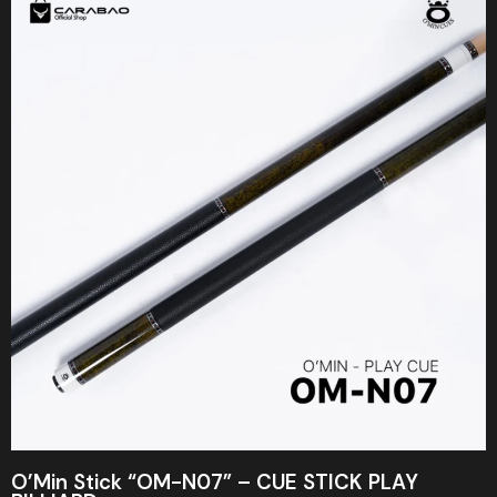
O’Min Stick “OM-N07” – CUE STICK PLAY