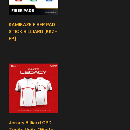
KAMIKAZE FIBER PAD
STICK BILLIARD [KKZ-
FP]
Jersey Billiard CPD
Trinity Unity “White