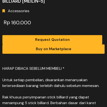
BILLIARD [MEILIN-5]
Accessories
Rp
160.000
Request Quotation
Buy on Marketplace
HARAP DIBACA SEBELUM MEMBELI *
Untuk setiap pembelian, disarankan menanyakan
ketersediaan barang terlebih dahulu sebelum memesan.
Rak khusus penyimpanan stick billiard yang dapat
menampung 5 stick billiard. Berbahan dasar dari karet