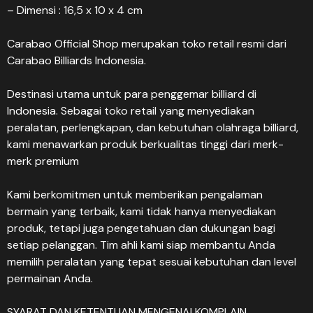
– Dimensi : 16,5 x 10 x 4 cm
Carabao Official Shop merupakan toko retail resmi dari
Carabao Billiards Indonesia.
Destinasi utama untuk para penggemar billiard di
Indonesia. Sebagai toko retail yang menyediakan
peralatan, perlengkapan, dan kebutuhan olahraga billiard,
kami menawarkan produk berkualitas tinggi dari merk-
merk premium
Kami berkomitmen untuk memberikan pengalaman
bermain yang terbaik, kami tidak hanya menyediakan
produk, tetapi juga pengetahuan dan dukungan bagi
setiap pelanggan. Tim ahli kami siap membantu Anda
memilih peralatan yang tepat sesuai kebutuhan dan level
permainan Anda.
SYARAT DAN KETENTUAN MENGENAI KOMPLAIN