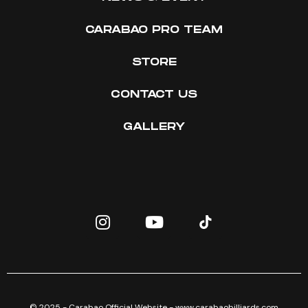
CARABAO PRO TEAM
STORE
CONTACT US
GALLERY
© 2025 - Carabao Official Website - www.carabaobilliards.com