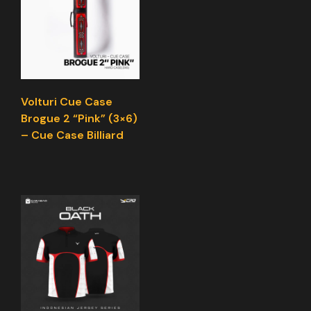
Volturi Cue Case
Brogue 2 “Pink” (3×6)
– Cue Case Billiard