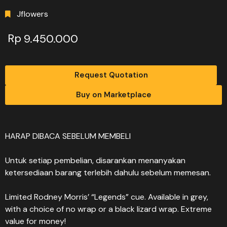
Jflowers
Rp
9.450.000
Request Quotation
Buy on Marketplace
HARAP DIBACA SEBELUM MEMBELI
Untuk setiap pembelian, disarankan menanyakan
ketersediaan barang terlebih dahulu sebelum memesan.
Limited Rodney Morris’ “Legends” cue. Available in grey,
with a choice of no wrap or a black lizard wrap. Extreme
value for money!