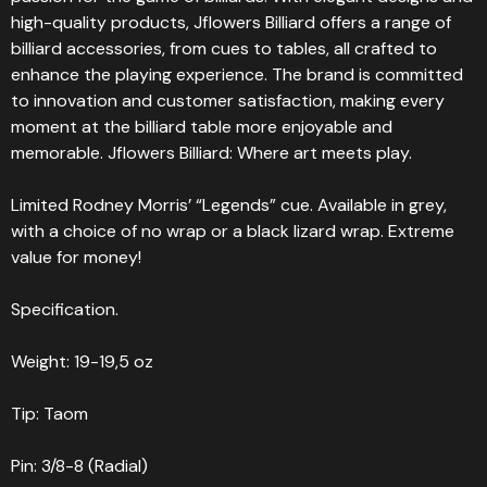
high-quality products, Jflowers Billiard offers a range of
billiard accessories, from cues to tables, all crafted to
enhance the playing experience. The brand is committed
to innovation and customer satisfaction, making every
moment at the billiard table more enjoyable and
memorable. Jflowers Billiard: Where art meets play.
Limited Rodney Morris’ “Legends” cue. Available in grey,
with a choice of no wrap or a black lizard wrap. Extreme
value for money!
Specification.
Weight: 19-19,5 oz
Tip: Taom
Pin: 3/8-8 (Radial)