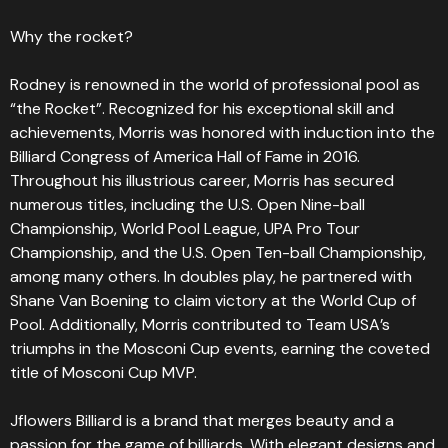
Why the rocket?
Rodney is renowned in the world of professional pool as
“the Rocket”. Recognized for his exceptional skill and
achievements, Morris was honored with induction into the
Billiard Congress of America Hall of Fame in 2016.
Throughout his illustrious career, Morris has secured
numerous titles, including the U.S. Open Nine-ball
Championship, World Pool League, UPA Pro Tour
Championship, and the U.S. Open Ten-ball Championship,
among many others. In doubles play, he partnered with
Shane Van Boening to claim victory at the World Cup of
Pool. Additionally, Morris contributed to Team USA’s
triumphs in the Mosconi Cup events, earning the coveted
title of Mosconi Cup MVP.
Jflowers Billiard is a brand that merges beauty and a
passion for the game of billiards. With elegant designs and