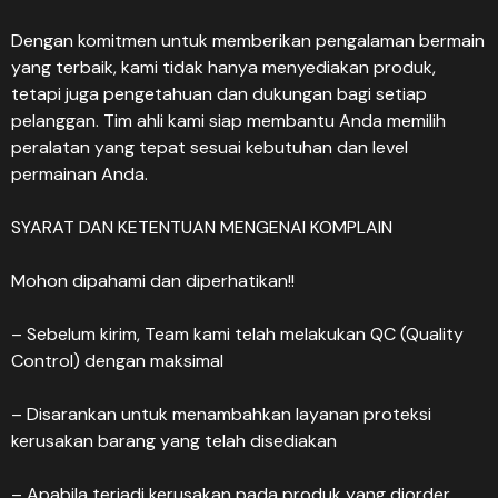
Dengan komitmen untuk memberikan pengalaman bermain
yang terbaik, kami tidak hanya menyediakan produk,
tetapi juga pengetahuan dan dukungan bagi setiap
pelanggan. Tim ahli kami siap membantu Anda memilih
peralatan yang tepat sesuai kebutuhan dan level
permainan Anda.
SYARAT DAN KETENTUAN MENGENAI KOMPLAIN
Mohon dipahami dan diperhatikan!!
– Sebelum kirim, Team kami telah melakukan QC (Quality
Control) dengan maksimal
– Disarankan untuk menambahkan layanan proteksi
kerusakan barang yang telah disediakan
– Apabila terjadi kerusakan pada produk yang diorder.