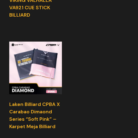
VIKING VALHALLA
VA921 CUE STICK
BILLIARD
Laken Billiard CPBA X
Carabao Dimaond
Series “Soft Pink” –
Karpet Meja Billiard