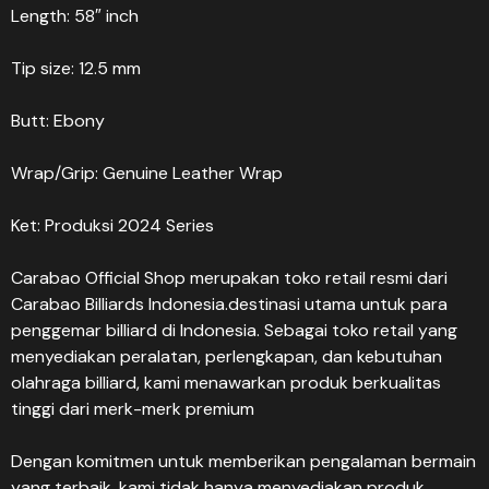
Length: 58″ inch
Tip size: 12.5 mm
Butt: Ebony
Wrap/Grip: Genuine Leather Wrap
Ket: Produksi 2024 Series
Carabao Official Shop merupakan toko retail resmi dari
Carabao Billiards Indonesia.destinasi utama untuk para
penggemar billiard di Indonesia. Sebagai toko retail yang
menyediakan peralatan, perlengkapan, dan kebutuhan
olahraga billiard, kami menawarkan produk berkualitas
tinggi dari merk-merk premium
Dengan komitmen untuk memberikan pengalaman bermain
yang terbaik, kami tidak hanya menyediakan produk,