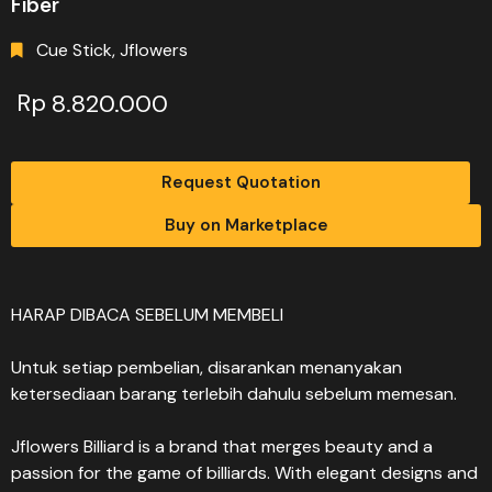
Fiber
Cue Stick
,
Jflowers
Rp
8.820.000
Request Quotation
Buy on Marketplace
HARAP DIBACA SEBELUM MEMBELI
Untuk setiap pembelian, disarankan menanyakan
ketersediaan barang terlebih dahulu sebelum memesan.
Jflowers Billiard is a brand that merges beauty and a
passion for the game of billiards. With elegant designs and