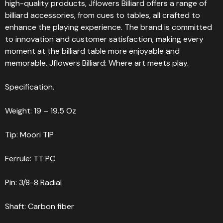
high-quality products, Jflowers Billiard offers a range of
billiard accessories, from cues to tables, all crafted to
enhance the playing experience. The brand is committed
to innovation and customer satisfaction, making every
moment at the billiard table more enjoyable and
memorable. Jflowers Billiard: Where art meets play.
Specification.
Weight: 19 – 19.5 Oz
Tip: Moori TIP
Ferrule: TT PC
Pin: 3/8-8 Radial
Shaft: Carbon fiber