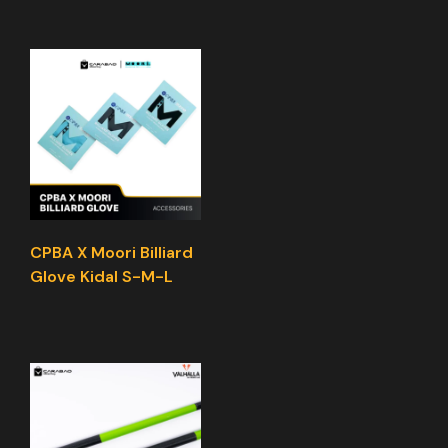
CPBA X Moori Billiard
Glove Kidal S-M-L