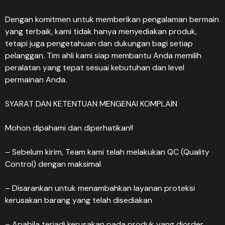
Dengan komitmen untuk memberikan pengalaman bermain
yang terbaik, kami tidak hanya menyediakan produk,
tetapi juga pengetahuan dan dukungan bagi setiap
pelanggan. Tim ahli kami siap membantu Anda memilih
peralatan yang tepat sesuai kebutuhan dan level
permainan Anda.
SYARAT DAN KETENTUAN MENGENAI KOMPLAIN
Mohon dipahami dan diperhatikan!!
– Sebelum kirim, Team kami telah melakukan QC (Quality
Control) dengan maksimal
– Disarankan untuk menambahkan layanan proteksi
kerusakan barang yang telah disediakan
– Apabila terjadi kerusakan pada produk yang diorder.