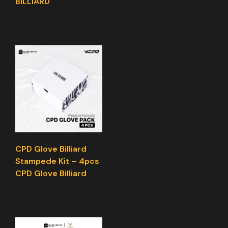
BILLIARD
CPD Glove Billiard
Stampede Kit – 4pcs
CPD Glove Billiard