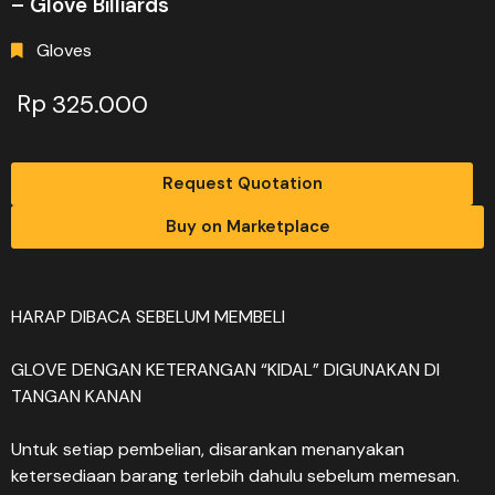
– Glove Billiards
Gloves
Rp
325.000
Request Quotation
Buy on Marketplace
HARAP DIBACA SEBELUM MEMBELI
GLOVE DENGAN KETERANGAN “KIDAL” DIGUNAKAN DI
TANGAN KANAN
Untuk setiap pembelian, disarankan menanyakan
ketersediaan barang terlebih dahulu sebelum memesan.