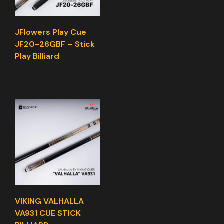
JFlowers Play Cue
JF20-26GBF – Stick
Play Billiard
VIKING VALHALLA
VA931 CUE STICK